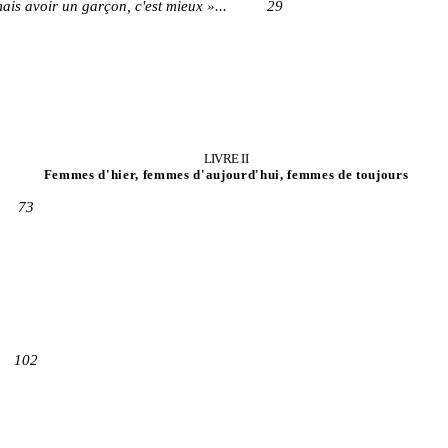
, mais avoir un garçon, c'est mieux »... 29
LIVRE II
Femmes d'hier, femmes d'aujourd'hui, femmes de toujours
73
..
102
..