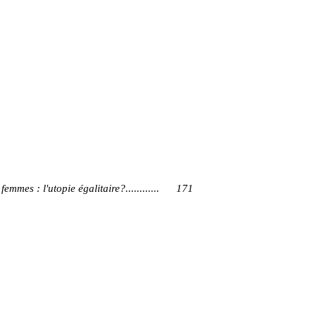
emmes : l'utopie égalitaire?............ 171