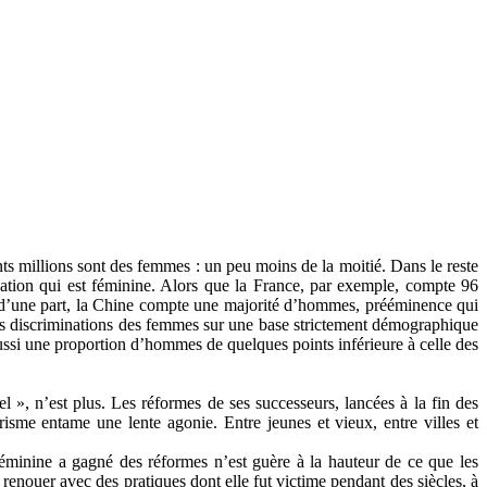
nts millions sont des femmes : un peu moins de la moitié. Dans le reste
ation qui est féminine. Alors que la France, par exemple, compte 96
 d’une part, la Chine compte une majorité d’hommes, prééminence qui
 les discriminations des femmes sur une base strictement démographique
 aussi une proportion d’hommes de quelques points inférieure à celle des
 », n’est plus. Les réformes de ses successeurs, lancées à la fin des
risme entame une lente agonie. Entre jeunes et vieux, entre villes et
éminine a gagné des réformes n’est guère à la hauteur de ce que les
renouer avec des pratiques dont elle fut victime pendant des siècles, à