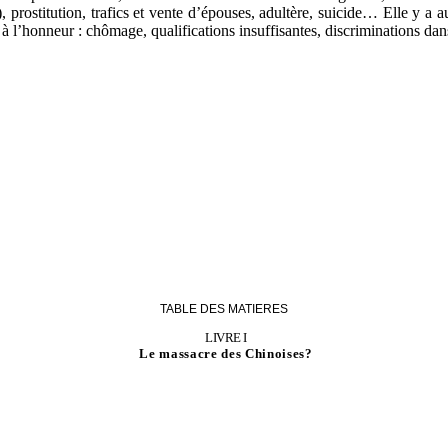
, prostitution, trafics et vente d’épouses, adultère, suicide… Elle y a 
 à l’honneur : chômage, qualifications insuffisantes, discriminations dans
TABLE DES MATIERES
LIVRE I
Le massacre des Chinoises?