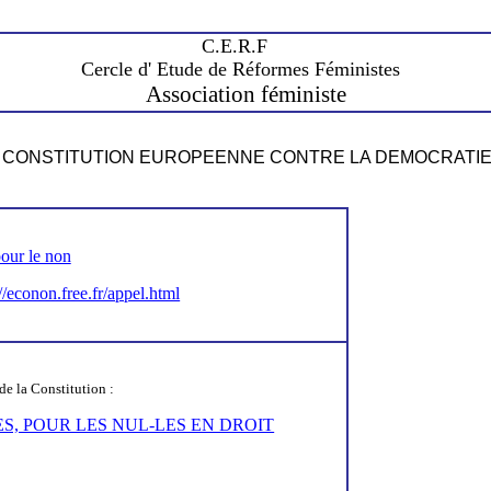
C.E.R.F
Cercle d' Etude de Réformes Féministes
Association féministe
 CONSTITUTION EUROPEENNE
CONTRE
LA DEMOCRATI
pour le non
://econon.free.fr/appel.html
 de
la Constitution
:
S, POUR LES NUL-LES EN DROIT