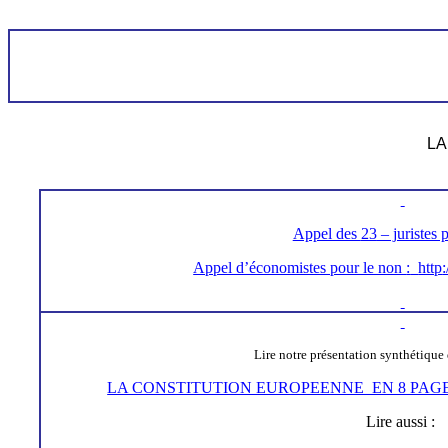
LA
Appel des
23
– juristes 
Appel d’économistes pour le non
:
http
Lire notre présentation synthétique
LA CONSTITUTION EUROPEENNE EN 8 PAGE
Lire aussi :