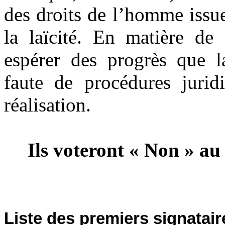
des droits de l’homme issu
la laïcité. En matière de 
espérer des progrès que la
faute de procédures jurid
réalisation.
Ils voteront « Non » a
Liste des premiers signatair