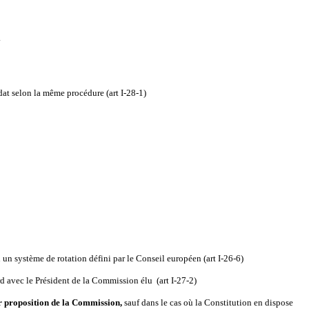
.
at selon la même procédure (art I-28-1)
n système de rotation défini par le Conseil européen (art I-26-6)
d avec le Président de la Commission élu (art I-27-2)
sur proposition de la Commission,
sauf dans le cas où la Constitution en dispose