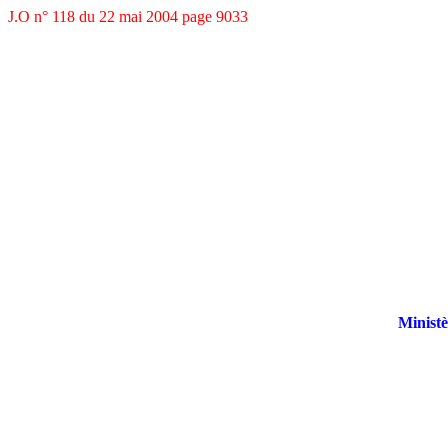
J.O n° 118 du 22 mai 2004 page 9033
Ministè