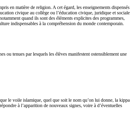
mpris en matière de religion. A cet égard, les enseignements dispensés
ucation civique au collège ou l’éducation civique, juridique et sociale
ux, notamment quand ils sont des éléments explicites des programmes,
e culture indispensables à la compréhension du monde contemporain.
ignes ou tenues par lesquels les élèves manifestent ostensiblement une
 que le voile islamique, quel que soit le nom qu’on lui donne, la kippa
 répondre à l’apparition de nouveaux signes, voire à d’éventuelles