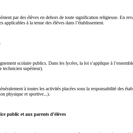
ément par des élèves en dehors de toute signification religieuse. En revan
es applicables à la tenue des élèves dans l’établissement.
s
gnement scolaire publics. Dans les lycées, la loi s’applique à l’ensembl
e technicien supérieur).
 généralement à toutes les activités placées sous la responsabilité des ét
on physique et sportive...).
vice public et aux parents d’élèves