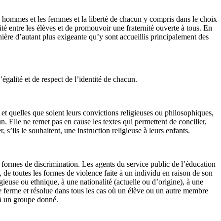
les hommes et les femmes et la liberté de chacun y compris dans le choix
lité entre les élèves et de promouvoir une fraternité ouverte à tous. En
nière d’autant plus exigeante qu’y sont accueillis principalement des
’égalité et de respect de l’identité de chacun.
s et quelles que soient leurs convictions religieuses ou philosophiques,
n. Elle ne remet pas en cause les textes qui permettent de concilier,
s’ils le souhaitent, une instruction religieuse à leurs enfants.
es formes de discrimination. Les agents du service public de l’éducation
 de toutes les formes de violence faite à un individu en raison de son
euse ou ethnique, à une nationalité (actuelle ou d’origine), à une
re ferme et résolue dans tous les cas où un élève ou un autre membre
 à un groupe donné.