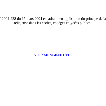
n° 2004-228 du 15 mars 2004 encadrant, en application du principe de la
religieuse dans les écoles, collèges et lycées publics
NOR: MENG0401138C