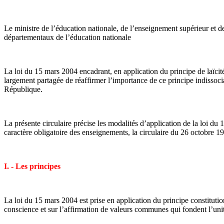
Le ministre de l’éducation nationale, de l’enseignement supérieur et 
départementaux de l’éducation nationale
La loi du 15 mars 2004 encadrant, en application du principe de laïcité
largement partagée de réaffirmer l’importance de ce principe indissocia
République.
La présente circulaire précise les modalités d’application de la loi du 
caractère obligatoire des enseignements, la circulaire du 26 octobre 199
I. - Les principes
La loi du 15 mars 2004 est prise en application du principe constitution
conscience et sur l’affirmation de valeurs communes qui fondent l’unit