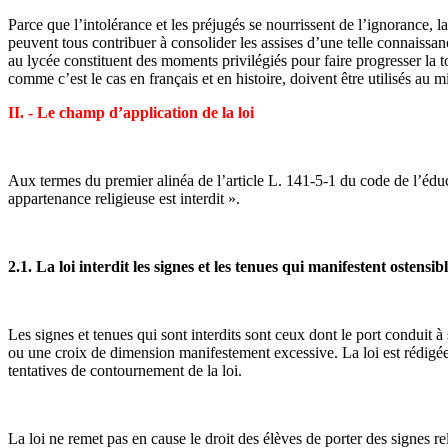
Parce que l’intolérance et les préjugés se nourrissent de l’ignorance,
peuvent tous contribuer à consolider les assises d’une telle connaissan
au lycée constituent des moments privilégiés pour faire progresser la t
comme c’est le cas en français et en histoire, doivent être utilisés 
II. - Le champ d’application de la loi
Aux termes du premier alinéa de l’article L. 141-5-1 du code de l’éduca
appartenance religieuse est interdit ».
2.1. La loi interdit les signes et les tenues qui manifestent osten
Les signes et tenues qui sont interdits sont ceux dont le port conduit 
ou une croix de dimension manifestement excessive. La loi est rédigée 
tentatives de contournement de la loi.
La loi ne remet pas en cause le droit des élèves de porter des signes rel