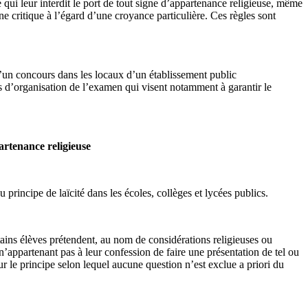
é qui leur interdit le port de tout signe d’appartenance religieuse, même
e critique à l’égard d’une croyance particulière. Ces règles sont
d’un concours dans les locaux d’un établissement public
s d’organisation de l’examen qui visent notamment à garantir le
partenance religieuse
principe de laïcité dans les écoles, collèges et lycées publics.
ains élèves prétendent, au nom de considérations religieuses ou
’appartenant pas à leur confession de faire une présentation de tel ou
 sur le principe selon lequel aucune question n’est exclue a priori du