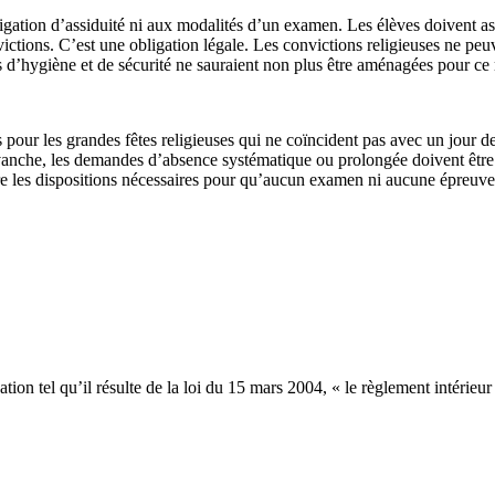
ligation d’assiduité ni aux modalités d’un examen. Les élèves doivent as
nvictions. C’est une obligation légale. Les convictions religieuses ne pe
es d’hygiène et de sécurité ne sauraient non plus être aménagées pour ce 
 pour les grandes fêtes religieuses qui ne coïncident pas avec un jour d
revanche, les demandes d’absence systématique ou prolongée doivent être 
rendre les dispositions nécessaires pour qu’aucun examen ni aucune épreuve
ion tel qu’il résulte de la loi du 15 mars 2004, « le règlement intérieur