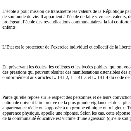
L’école a pour mission de transmettre les valeurs de la République parm
de son mode de vie. Il appartient à l’école de faire vivre ces valeurs, d
protégeant l’école des revendications communautaires, la loi conforte 
enfants.
L’Etat est le protecteur de l’exercice individuel et collectif de la libe
En préservant les écoles, les collèges et les lycées publics, qui ont vo
des pressions qui peuvent résulter des manifestations ostensibles des ap
conformément aux articles L. 141-2, L. 141-3 et L. 141-4 du code de l’éd
Parce qu’elle repose sur le respect des personnes et de leurs conviction
nationale doivent faire preuve de la plus grande vigilance et de la plu
appartenance réelle ou supposée à un groupe ethnique ou religieux. Tou
apparence physique, appelle une réponse. Selon les cas, cette réponse 
de la communauté éducative est victime d’une agression (qu’elle soit