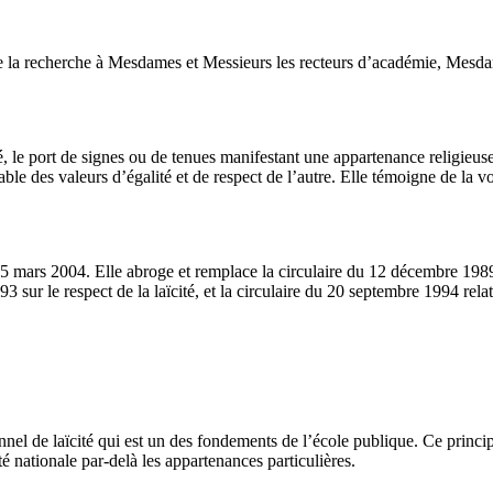
de la recherche à Mesdames et Messieurs les recteurs d’académie, Mesda
, le port de signes ou de tenues manifestant une appartenance religieuse 
ble des valeurs d’égalité et de respect de l’autre. Elle témoigne de la vo
15 mars 2004. Elle abroge et remplace la circulaire du 12 décembre 1989 re
3 sur le respect de la laïcité, et la circulaire du 20 septembre 1994 relat
nel de laïcité qui est un des fondements de l’école publique. Ce principe,
é nationale par-delà les appartenances particulières.