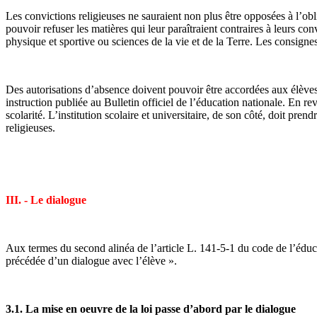
Les convictions religieuses ne sauraient non plus être opposées à l’ob
pouvoir refuser les matières qui leur paraîtraient contraires à leurs co
physique et sportive ou sciences de la vie et de la Terre. Les consign
Des autorisations d’absence doivent pouvoir être accordées aux élèves
instruction publiée au Bulletin officiel de l’éducation nationale. En 
scolarité. L’institution scolaire et universitaire, de son côté, doit p
religieuses.
III. - Le dialogue
Aux termes du second alinéa de l’article L. 141-5-1 du code de l’éducat
précédée d’un dialogue avec l’élève ».
3.1. La mise en oeuvre de la loi passe d’abord par le dialogue