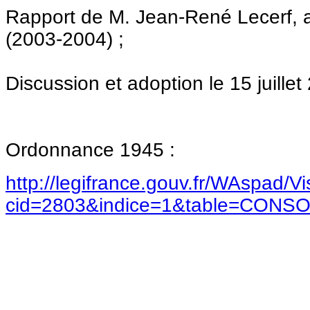
Rapport de M. Jean-René Lecerf, a
(2003-2004) ;
Discussion et adoption le 15 juillet
Ordonnance 1945 :
http://legifrance.gouv.fr/WAspad/V
cid=2803&indice=1&table=CONSO