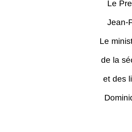
Le Pre
Jean-P
Le minist
de la sé
et des l
Dominiq