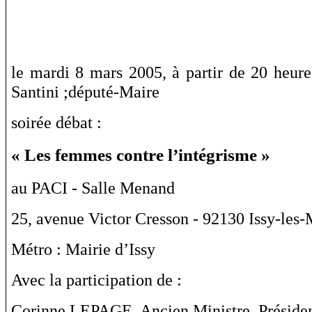
le mardi 8 mars 2005, à partir de 20 heur
Santini ;député-Maire
soirée débat :
« Les femmes contre l’intégrisme »
au PACI - Salle Menand
25, avenue Victor Cresson - 92130 Issy-les
Métro : Mairie d’Issy
Avec la participation de :
Corinne LEPAGE, Ancien Ministre, Préside