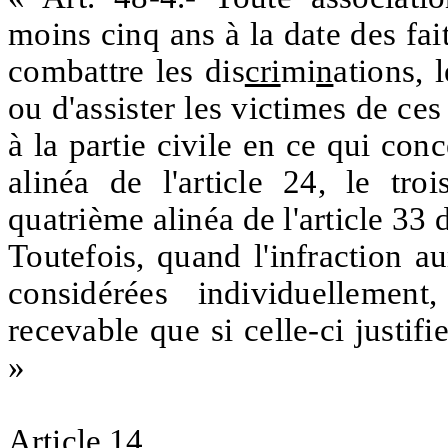
moins cinq ans à la date des faits
combattre les dis
cri
mi
n
ations, 
ou d'assister les victimes de ces
à la partie civile en ce qui con
alinéa de l'article 24, le tro
quatrième alinéa de l'article 33 d
Toutefois, quand l'infraction 
considérées individuellement
recevable que si celle-ci justif
»
Article 14