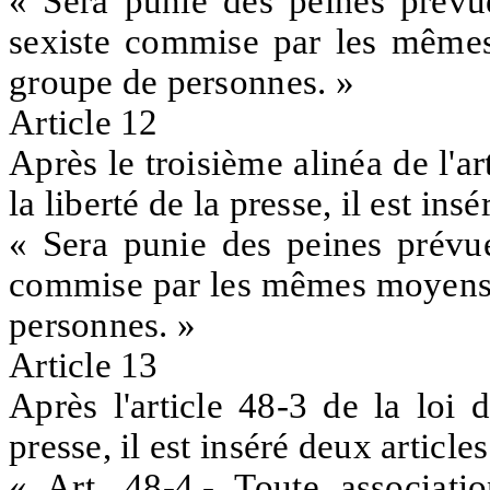
« Sera punie des peines prévue
sexiste commise par les même
groupe de personnes. »
Article 12
Après le troisième alinéa de l'ar
la liberté de la presse, il est ins
« Sera punie des peines prévues
commise par les mêmes moyens 
personnes. »
Article 13
Après l'article 48-3 de la loi 
presse, il est inséré deux articles
« Art. 48-4.- Toute associati