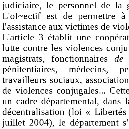
judiciaire, le personnel de la 
L'oI~ectif est de permettre à 
l'assistance aux victimes de vio
L'article 3 établit une coopéra
lutte contre les violences conju
magistrats, fonctionnaires
d
pénitentiaires, médecins, 
travailleurs sociaux, associatio
de violences conjugales... Cett
un cadre départemental, dans l
décentralisation (loi « Libertés
juillet 2004), le département s