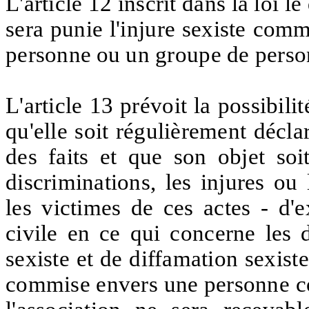
L'article 12 inscrit dans la loi l
sera punie l'injure sexiste co
personne
ou
un groupe de pers
L'article 13 prévoit la possibili
qu'elle soit régulièrement décl
des faits et que son objet soit
discriminations, les injures ou 
les victimes de ces actes - d'e
civile en ce qui concerne les d
sexiste et de diffamation sexiste
commise envers une personne con