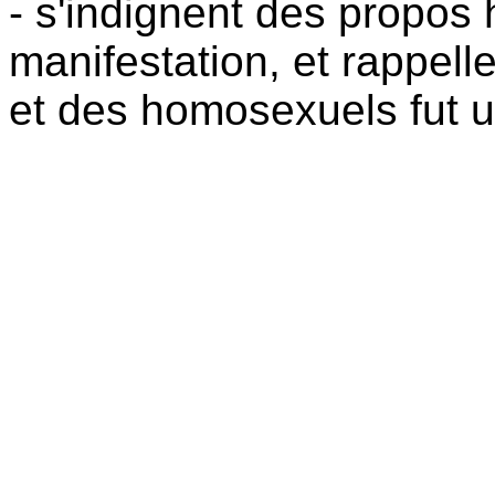
- s'indignent des propo
manifestation, et rappell
et des homosexuels fut u