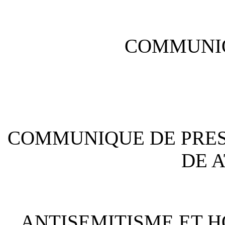
COMMUNIQ
COMMUNIQUE DE PRESSE
DE 
ANTISEMITISME ET H