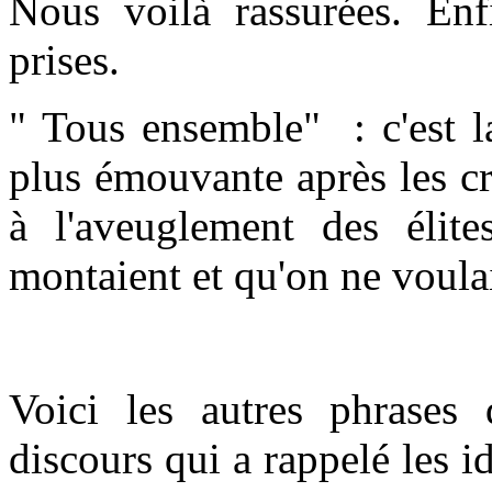
Nous voilà rassurées. Enf
prises.
" Tous ensemble"
: c'est 
plus émouvante après les cr
à l'aveuglement des élite
montaient et qu'on ne voulait
Voici les autres phrases
discours qui a rappelé les i