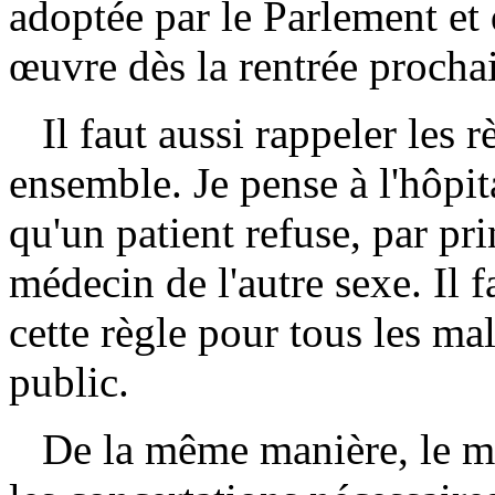
adoptée par le Parlement et 
œuvre dès la rentrée procha
Il faut aussi rappeler les r
ensemble. Je pense à l'hôpita
qu'un patient refuse, par pri
médecin de l'autre sexe. Il 
cette règle pour tous les ma
public.
De la même manière, le min